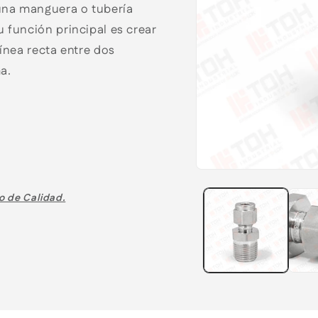
 una manguera o tubería
 función principal es crear
línea recta entre dos
a.
o de Calidad.