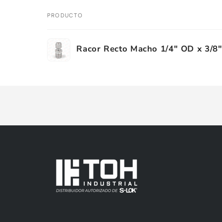
PRODUCTO
Tu
Racor Recto Macho 1/4" OD x 3/8
carrito
Cargando...