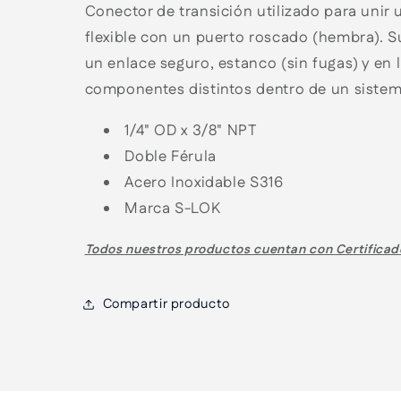
Conector de transición utilizado para unir
flexible con un puerto roscado (hembra). Su
un enlace seguro, estanco (sin fugas) y en 
componentes distintos dentro de un sistem
1/4" OD x 3/8" NPT
Doble Férula
Acero Inoxidable S316
Marca S-LOK
Todos nuestros productos cuentan con
Certificad
Compartir producto