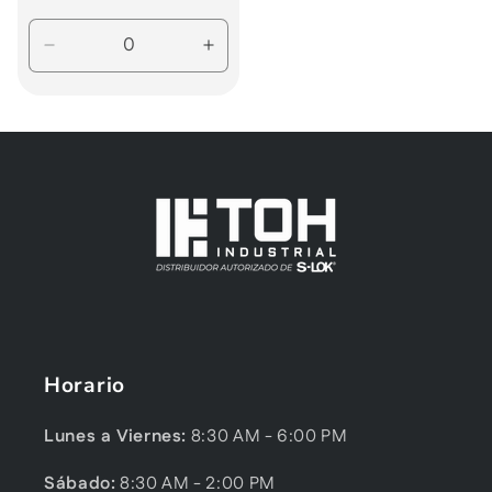
habitual
Reducir
Aumentar
cantidad
cantidad
para
para
Default
Default
Title
Title
Horario
Lunes a Viernes:
8:30 AM - 6:00 PM
Sábado:
8:30 AM - 2:00 PM