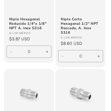
ó
n
Niple Hexagonal
Niple Corto
Reducido 1/4"x 1/8"
Hexagonal 1/2" NPT
:
NPT A. Inox S316
Roscado, A. Inox
S316
Proveedor:
S-LOK MÉXICO
Proveedor:
S-LOK MÉXICO
Precio
$3.87 USD
Precio
$8.80 USD
habitual
habitual
Reducir
Aumentar
Reducir
Aume
cantidad
cantidad
cantidad
canti
para
para
para
para
Default
Default
Default
Defau
Title
Title
Title
Title