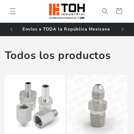
Ir
directamente
Carrito
al contenido
ales!
Envíos a TODA la República Mexicana
Todos los productos