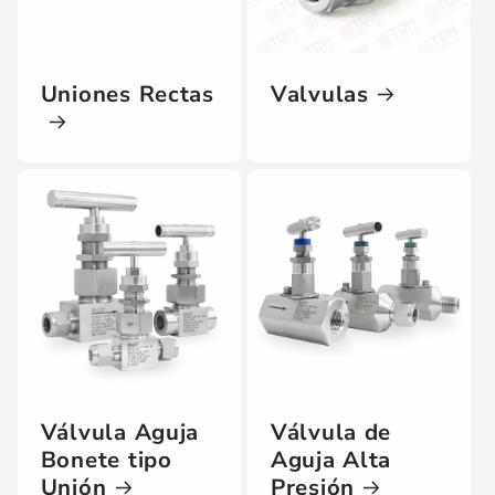
Uniones Rectas
Valvulas
Válvula Aguja
Válvula de
Bonete tipo
Aguja Alta
Unión
Presión