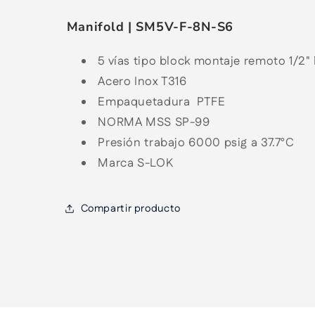
habitual
Manifold | SM5V-F-8N-S6
5 vías tipo block montaje remoto 1/
Acero Inox T316
Empaquetadura PTFE
NORMA MSS SP-99
Presión trabajo 6000 psig a 37.7°C
Marca S-LOK
Compartir producto