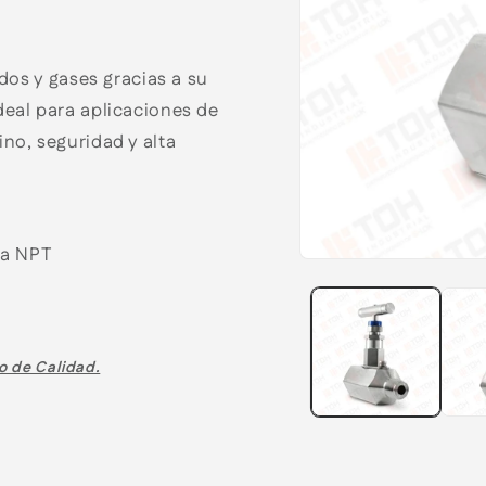
idos y gases gracias a su
deal para aplicaciones de
no, seguridad y alta
da NPT
o de Calidad.