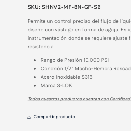
SKU:
SHNV2-MF-8N-GF-S6
Permite un control preciso del flujo de líqu
diseño con vástago en forma de aguja. Es i
instrumentación donde se requiere ajuste fi
resistencia.
Rango de Presión 10,000 PSI
Conexión 1/2" Macho-Hembra Rosca
Acero Inoxidable S316
Marca S-LOK
Todos nuestros productos cuentan con
Certificad
Compartir producto