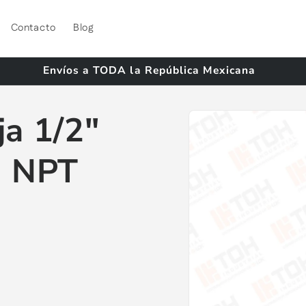
Contacto
Blog
Envíos a TODA la República Mexicana
Ir
directamente
ja 1/2"
a la
información
del producto
 NPT