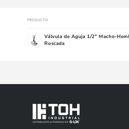
PRODUCTO
Tu
Válvula de Aguja 1/2" Macho-Hem
carrito
Roscada
Cargando...