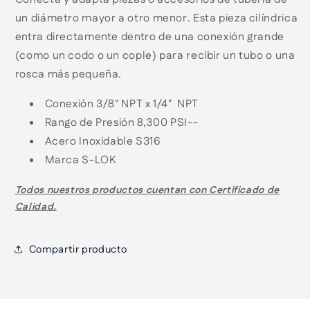
un diámetro mayor a otro menor. Esta pieza cilíndrica
entra directamente dentro de una conexión grande
(como un codo o un cople) para recibir un tubo o una
rosca más pequeña.
Conexión 3/8" NPT x 1/4" NPT
Rango de Presión 8,300 PSI--
Acero Inoxidable S316
Marca S-LOK
Todos nuestros productos cuentan con
Certificado de
Calidad.
Compartir producto