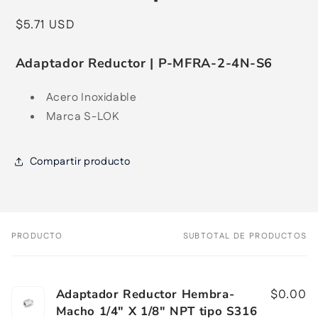
Precio
$5.71 USD
habitual
Adaptador Reductor | P-MFRA-2-4N-S6
Acero Inoxidable
Marca S-LOK
Compartir producto
PRODUCTO
SUBTOTAL DE PRODUCTOS
Tu
carrito
Adaptador Reductor Hembra-
$0.00
Macho 1/4" X 1/8" NPT tipo S316